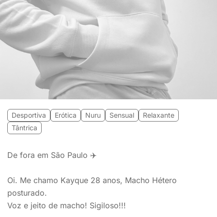
Desportiva
Erótica
Nuru
Sensual
Relaxante
Tântrica
De fora em São Paulo ✈️
Oi. Me chamo Kayque 28 anos, Macho Hétero
posturado.
Voz e jeito de macho! Sigiloso!!!