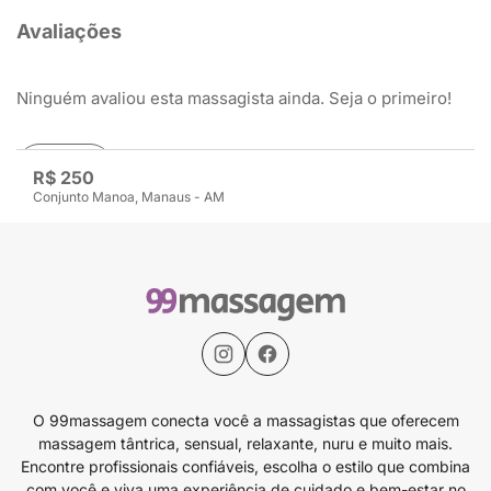
Avaliações
Ninguém avaliou esta massagista ainda. Seja o primeiro!
Avaliar
R$ 250
Conjunto Manoa, Manaus - AM
O 99massagem conecta você a massagistas que oferecem
massagem tântrica, sensual, relaxante, nuru e muito mais.
Encontre profissionais confiáveis, escolha o estilo que combina
com você e viva uma experiência de cuidado e bem-estar no