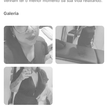
Venham ter o melhor momento da sua vida relaxando.
Galeria