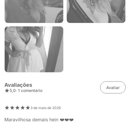
Avaliações
Avaliar
5,0
· 1 comentário
3 de maio de 2026
Maravilhosa demais hein ❤️❤️❤️