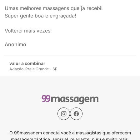
Umas melhores massagens que ja recebi!
Super gente boa e engraçada!
Volterei mais vezes!
Anonimo
valor a combinar
Aviação, Praia Grande - SP
O 99massagem conecta você a massagistas que oferecem
massagem tântrica, sensual, relaxante, nuru e muito mais.