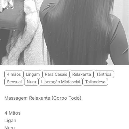
4 mãos
Lingam
Para Casais
Relaxante
Tântrica
Sensual
Nuru
Liberação Miofascial
Tailandesa
Massagem Relaxante (Corpo Todo)
4 Mãos
Ligan
Nuru