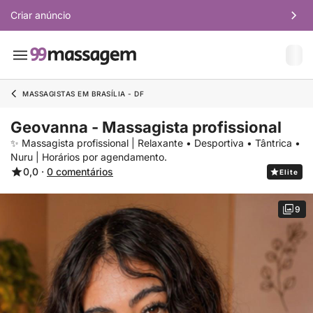
Criar anúncio
MASSAGISTAS EM BRASÍLIA - DF
Geovanna - Massagista profissional
✨ Massagista profissional | Relaxante • Desportiva • Tântrica •
Nuru | Horários por agendamento.
0,0 ·
0 comentários
Elite
9