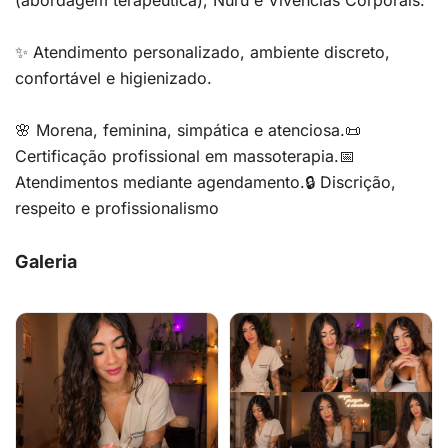
(abordagem terapêutica), Nuru e Vivências Corporais.
✨ Atendimento personalizado, ambiente discreto,
confortável e higienizado.
🌸 Morena, feminina, simpática e atenciosa.📜
Certificação profissional em massoterapia.📅
Atendimentos mediante agendamento.🔒 Discrição,
respeito e profissionalismo
Galeria