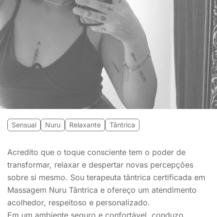
Sensual
Nuru
Relaxante
Tântrica
Acredito que o toque consciente tem o poder de
transformar, relaxar e despertar novas percepções
sobre si mesmo. Sou terapeuta tântrica certificada em
Massagem Nuru Tântrica e ofereço um atendimento
acolhedor, respeitoso e personalizado.
Em um ambiente seguro e confortável, conduzo