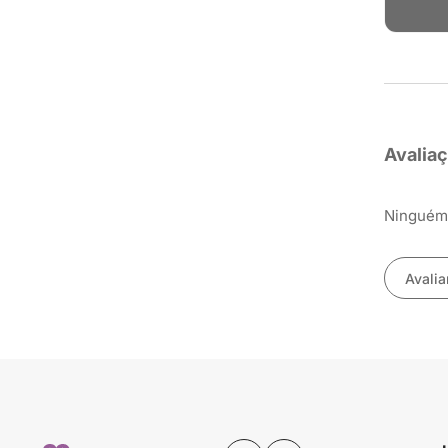
Avalia
Ninguém 
Avalia