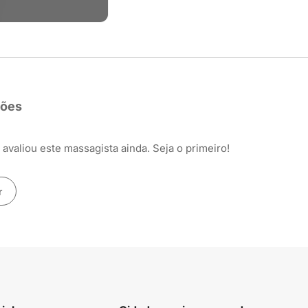
ções
avaliou este massagista ainda. Seja o primeiro!
r