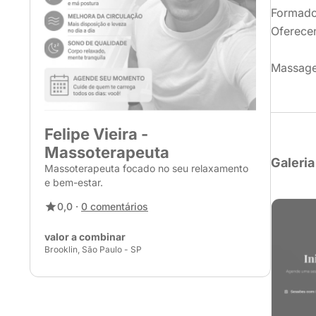
Formado
Oferece
Massage
Felipe Vieira -
Massoterapeuta
Galeria
Massoterapeuta focado no seu relaxamento
e bem-estar.
0,0 ·
0 comentários
valor a combinar
Brooklin, São Paulo - SP