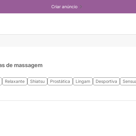
Criar anúncio
as de massagem
Relaxante
Shiatsu
Prostática
Lingam
Desportiva
Sensua