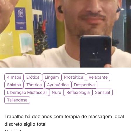
4 mãos
Erótica
Lingam
Prostática
Relaxante
Shiatsu
Tântrica
Ayurvédica
Desportiva
Liberação Miofascial
Nuru
Reflexologia
Sensual
Tailandesa
Trabalho há dez anos com terapia de massagem local
discreto sigilo total