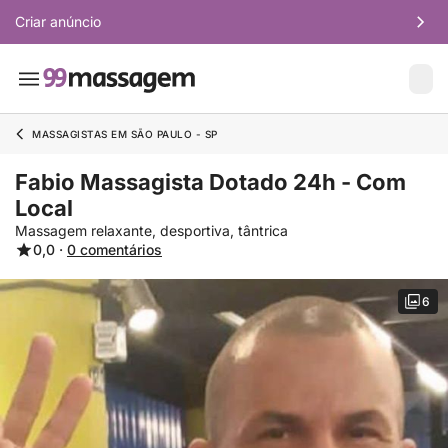
Criar anúncio
MASSAGISTAS EM SÃO PAULO - SP
Fabio Massagista Dotado 24h - Com
Local
Massagem relaxante, desportiva, tântrica
0,0 ·
0 comentários
6