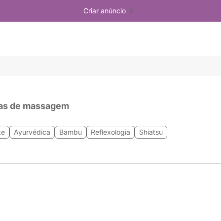
Criar anúncio
as de massagem
te
Ayurvédica
Bambu
Reflexologia
Shiatsu