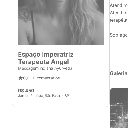
Atendime
Atendime
terapêut
Sob age
Espaço Imperatriz
Terapeuta Angel
Massagem indiana Ayurveda
Galeria
0,0 ·
0 comentários
R$ 450
Jardim Paulista, São Paulo - SP