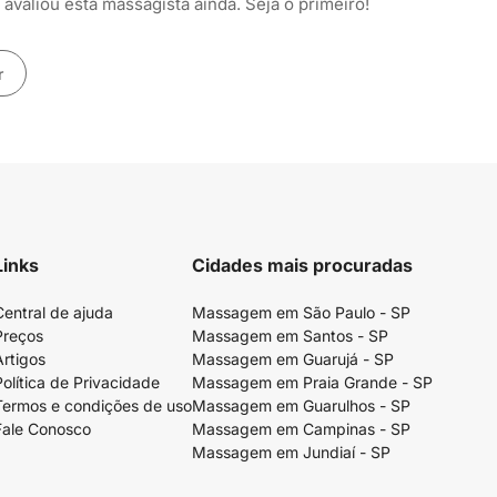
avaliou esta massagista ainda. Seja o primeiro!
r
Links
Cidades mais procuradas
Central de ajuda
Massagem em São Paulo - SP
Preços
Massagem em Santos - SP
Artigos
Massagem em Guarujá - SP
Política de Privacidade
Massagem em Praia Grande - SP
Termos e condições de uso
Massagem em Guarulhos - SP
Fale Conosco
Massagem em Campinas - SP
Massagem em Jundiaí - SP