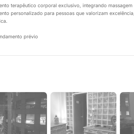
nto terapêutico corporal exclusivo, integrando massagem 
nto personalizado para pessoas que valorizam excelência,
ica.
ndamento prévio