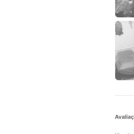
Avalia