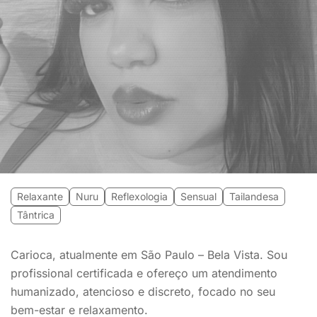
Relaxante
Nuru
Reflexologia
Sensual
Tailandesa
Tântrica
Carioca, atualmente em São Paulo – Bela Vista. Sou
profissional certificada e ofereço um atendimento
humanizado, atencioso e discreto, focado no seu
bem-estar e relaxamento.