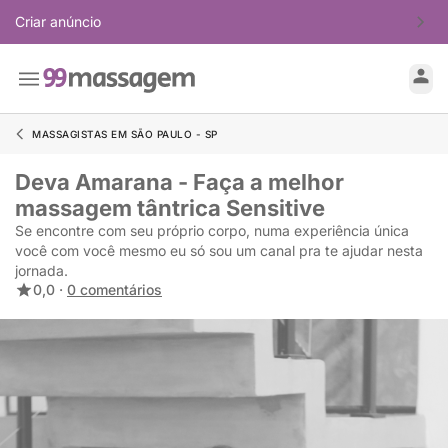
Criar anúncio
MASSAGISTAS EM SÃO PAULO - SP
Deva Amarana - Faça a melhor
massagem tântrica Sensitive
Se encontre com seu próprio corpo, numa experiência única
você com você mesmo eu só sou um canal pra te ajudar nesta
jornada.
0,0 ·
0 comentários