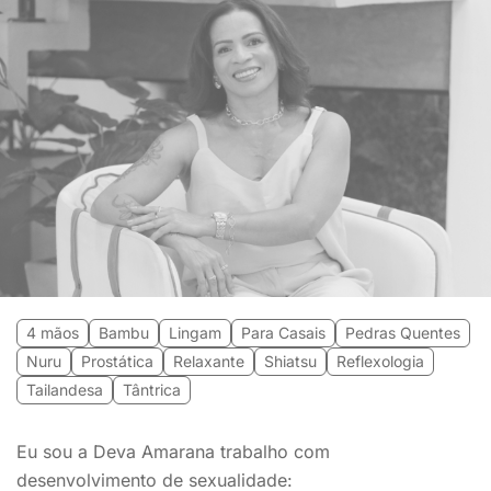
4 mãos
Bambu
Lingam
Para Casais
Pedras Quentes
Nuru
Prostática
Relaxante
Shiatsu
Reflexologia
Tailandesa
Tântrica
Eu sou a Deva Amarana trabalho com
desenvolvimento de sexualidade: