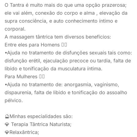
O Tantra é muito mais do que uma opção prazerosa;
ele vai além, conexão do corpo e alma , elevação da
supra consciência, e auto conhecimento íntimo e
corporal.
A massagem tântrica tem diversos benefícios:
Entre eles para Homens 🙋‍♂️
•Ajuda no tratamento de disfunções sexuais tais como:
disfunção erétil, ejaculação precoce ou tardia, falta de
libido e tonificação da musculatura íntima.
Para Mulheres 🙆‍♀️
•Ajuda no tratamento de: anorgasmia, vaginismo,
dispaurenia, falta de libido e tonificação do assoalho
pélvico.
🔮Minhas especialidades são:
💎 Terapia Tântrica Naturista;
💎Relaxântrica;