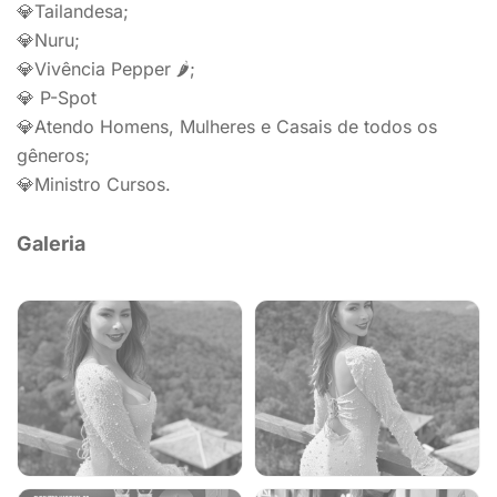
💎Tailandesa;
💎Nuru;
💎Vivência Pepper 🌶️;
💎 P-Spot
💎Atendo Homens, Mulheres e Casais de todos os
gêneros;
💎Ministro Cursos.
Galeria