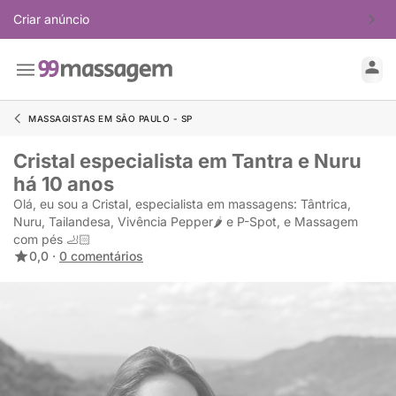
Criar anúncio
MASSAGISTAS EM SÃO PAULO - SP
Cristal especialista em Tantra e Nuru
há 10 anos
Olá, eu sou a Cristal, especialista em massagens: Tântrica,
Nuru, Tailandesa, Vivência Pepper🌶️ e P-Spot, e Massagem
com pés 🦶🏻
0,0 ·
0 comentários