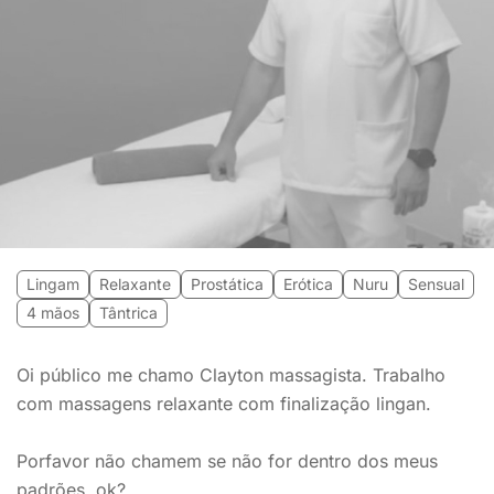
Lingam
Relaxante
Prostática
Erótica
Nuru
Sensual
4 mãos
Tântrica
Oi público me chamo Clayton massagista. Trabalho
com massagens relaxante com finalização lingan.
Porfavor não chamem se não for dentro dos meus
padrões, ok?