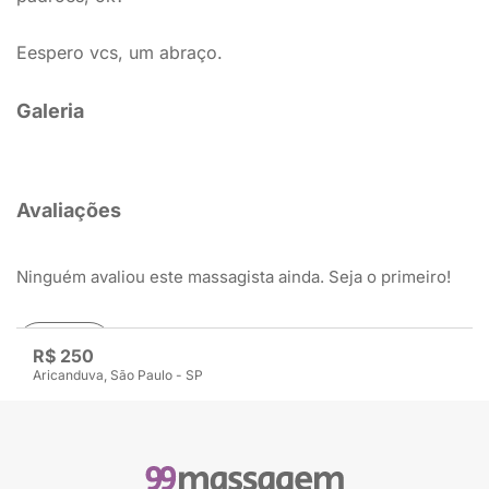
Eespero vcs, um abraço.
Galeria
Avaliações
Ninguém avaliou este massagista ainda. Seja o primeiro!
Avaliar
R$ 250
Aricanduva, São Paulo - SP