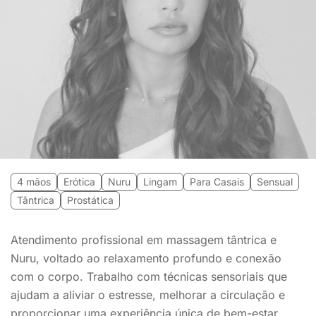
4 mãos
Erótica
Nuru
Lingam
Para Casais
Sensual
Tântrica
Prostática
Atendimento profissional em massagem tântrica e
Nuru, voltado ao relaxamento profundo e conexão
com o corpo. Trabalho com técnicas sensoriais que
ajudam a aliviar o estresse, melhorar a circulação e
proporcionar uma experiência única de bem-estar.