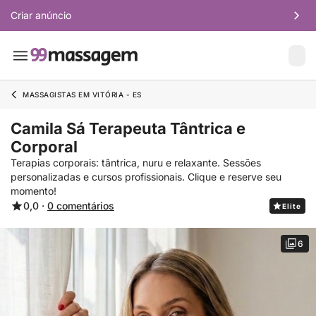
Criar anúncio
MASSAGISTAS EM VITÓRIA - ES
Camila Sá Terapeuta Tântrica e
Corporal
Terapias corporais: tântrica, nuru e relaxante. Sessões
personalizadas e cursos profissionais. Clique e reserve seu
momento!
0,0 ·
0 comentários
Elite
6