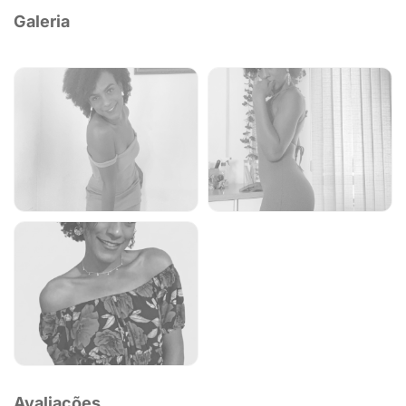
Galeria
Avaliações