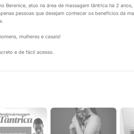
 Berenice, atuo na área de massagem tântrica há 2 anos, a
apenas pessoas que desejam conhecer os benefícios da ma
a.
homens, mulheres e casais!
screto e de fácil acesso.