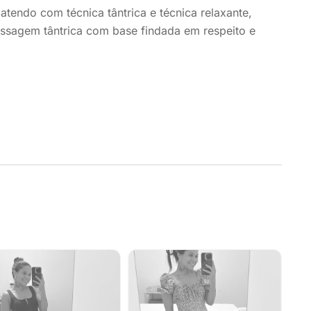
tendo com técnica tântrica e técnica relaxante,
ssagem tântrica com base findada em respeito e