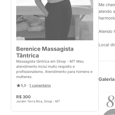
Me chamo
atendo 
harmoni
Atendo 
Local di
Berenice Massagista
Tântrica
Massagista tântrica em Sinop - MT Meu
atendimento inclui muito respeito e
profissionalismo. Atendimento para homens e
mulheres.
Galeria
5,0 ·
1 comentário
R$ 300
Jardim Terra Rica, Sinop - MT