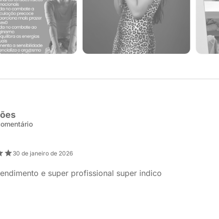
ções
 comentário
30 de janeiro de 2026
endimento e super profissional super indico