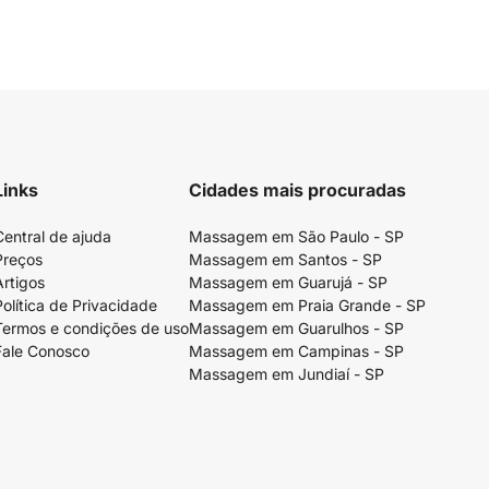
Links
Cidades mais procuradas
Central de ajuda
Massagem em São Paulo - SP
Preços
Massagem em Santos - SP
Artigos
Massagem em Guarujá - SP
Política de Privacidade
Massagem em Praia Grande - SP
Termos e condições de uso
Massagem em Guarulhos - SP
Fale Conosco
Massagem em Campinas - SP
Massagem em Jundiaí - SP