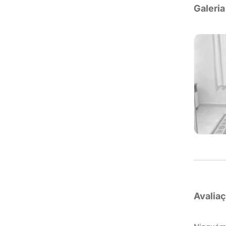
Galeria
Avalia