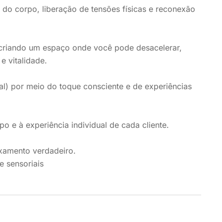
 do corpo, liberação de tensões físicas e reconexão
 criando um espaço onde você pode desacelerar,
e vitalidade.
al) por meio do toque consciente e de experiências
 e à experiência individual de cada cliente.
xamento verdadeiro.
e sensoriais