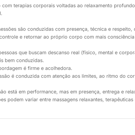
 com terapias corporais voltadas ao relaxamento profundo
l.
sessões são conduzidas com presença, técnica e respeito,
 controle e retornar ao próprio corpo com mais consciência 
essoas que buscam descanso real (físico, mental e corpor
ais bem conduzidas.
bordagem é firme e acolhedora.
são é conduzida com atenção aos limites, ao ritmo do corpo
não está em performance, mas em presença, entrega e rela
es podem variar entre massagens relaxantes, terapêuticas 