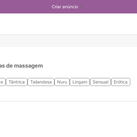
Criar anúncio
as de massagem
te
Tântrica
Tailandesa
Nuru
Lingam
Sensual
Erótica