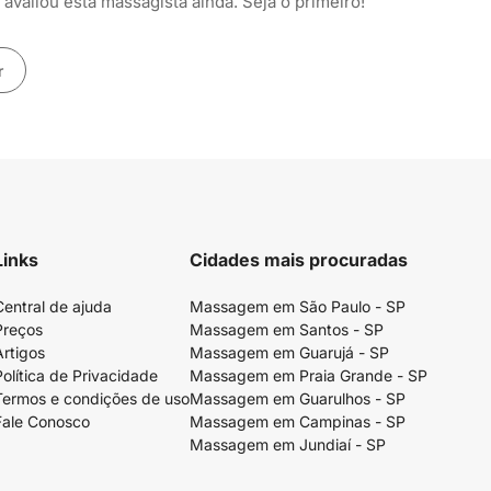
avaliou esta massagista ainda. Seja o primeiro!
r
Links
Cidades mais procuradas
Central de ajuda
Massagem em São Paulo - SP
Preços
Massagem em Santos - SP
Artigos
Massagem em Guarujá - SP
Política de Privacidade
Massagem em Praia Grande - SP
Termos e condições de uso
Massagem em Guarulhos - SP
Fale Conosco
Massagem em Campinas - SP
Massagem em Jundiaí - SP