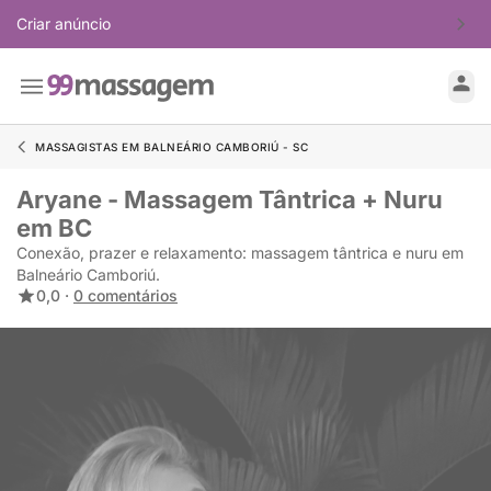
Criar anúncio
MASSAGISTAS EM BALNEÁRIO CAMBORIÚ - SC
Aryane - Massagem Tântrica + Nuru
em BC
Conexão, prazer e relaxamento: massagem tântrica e nuru em
Balneário Camboriú.
0,0 ·
0 comentários