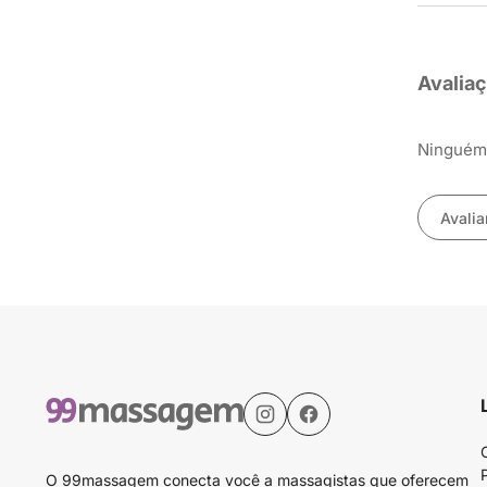
Avalia
Ninguém 
Avalia
O 99massagem conecta você a massagistas que oferecem