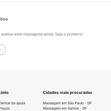
ções
avaliou este massagista ainda. Seja o primeiro!
r
Links
Cidades mais procuradas
Central de ajuda
Massagem em São Paulo - SP
Preços
Massagem em Santos - SP