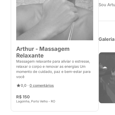
Sou Art
Galeria
Arthur - Massagem
Relaxante
Massagem relaxante para aliviar o estresse,
relaxar o corpo e renovar as energias Um
momento de cuidado, paz e bem-estar para
você
0,0 ·
0 comentários
R$ 150
Lagoinha, Porto Velho - RO