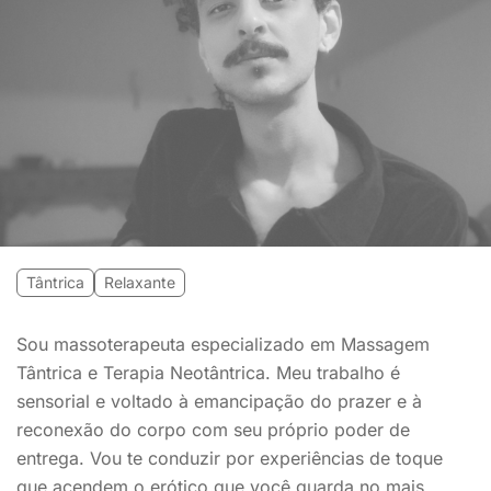
Tântrica
Relaxante
Sou massoterapeuta especializado em Massagem
Tântrica e Terapia Neotântrica. Meu trabalho é
sensorial e voltado à emancipação do prazer e à
reconexão do corpo com seu próprio poder de
entrega. Vou te conduzir por experiências de toque
que acendem o erótico que você guarda no mais