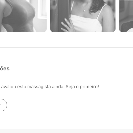
ções
avaliou esta massagista ainda. Seja o primeiro!
r