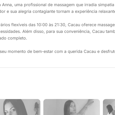
 Anna, uma profissional de massagem que irradia simpatia
or e sua alegria contagiante tornam a experiência relaxant
rios flexíveis das 10:00 às 21:30, Cacau oferece massage
cessidades. Além disso, para sua conveniência, Cacau tam
ado completo.
seu momento de bem-estar com a querida Cacau e desfrute