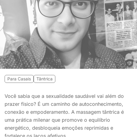
Para Casais
Tântrica
Você sabia que a sexualidade saudável vai além do
prazer físico? É um caminho de autoconhecimento,
conexão e empoderamento. A massagem tântrica é
uma prática milenar que promove o equilíbrio
energético, desbloqueia emoções reprimidas e
fortalece os laços afetivos