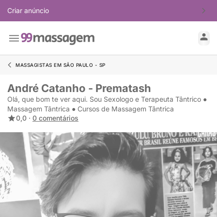
Criar anúncio
MASSAGISTAS EM SÃO PAULO - SP
André Catanho - Prematash
Olá, que bom te ver aqui. Sou Sexologo e Terapeuta Tântrico ●
Massagem Tântrica ● Cursos de Massagem Tântrica
0,0 ·
0 comentários