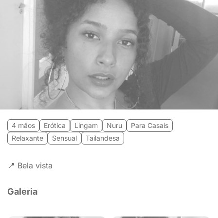
4 mãos
Erótica
Lingam
Nuru
Para Casais
Relaxante
Sensual
Tailandesa
📍 Bela vista
Galeria