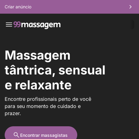
Criar anúncio
Massagem
tântrica, sensual
e relaxante
Encontre profissionais perto de você
para seu momento de cuidado e
prazer.
Encontrar massagistas