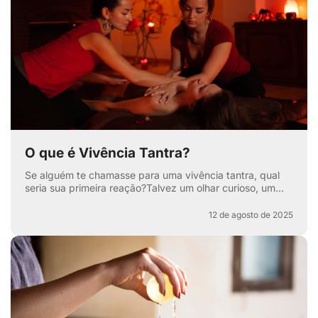
O que é Vivência Tantra?
Se alguém te chamasse para uma vivência tantra, qual
seria sua primeira reação?Talvez um olhar curioso, um
sorriso maroto ou aquela sobrancelha levantada que di...
12 de agosto de 2025