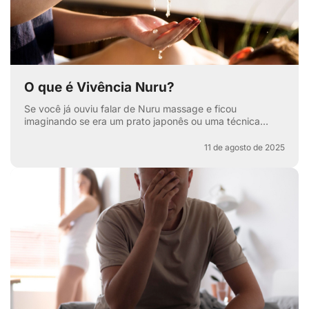
O que é Vivência Nuru?
Se você já ouviu falar de Nuru massage e ficou
imaginando se era um prato japonês ou uma técnica
secreta de relaxamento, pode respirar aliviado — apesar
de ter...
11 de agosto de 2025