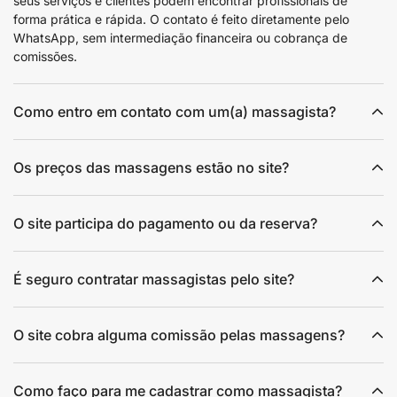
seus serviços e clientes podem encontrar profissionais de
forma prática e rápida. O contato é feito diretamente pelo
WhatsApp, sem intermediação financeira ou cobrança de
comissões.
Como entro em contato com um(a) massagista?
Os preços das massagens estão no site?
O site participa do pagamento ou da reserva?
É seguro contratar massagistas pelo site?
O site cobra alguma comissão pelas massagens?
Como faço para me cadastrar como massagista?