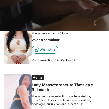
Elite
SPA Roh Matos Massagem
Sinta-se renovada: Depilação impecável e
Massagens em um só lugar.
valor a combinar
WhatsApp
Vila Clementino, São Paulo - SP
Elite
Lady Massoterapeuta Tântrica e
Relaxante
Massagem relaxante, tântrica, terapêutica,
prostática, desportiva, tailandesa sensitive,
podologia, nuru, craniana, a partir R$100