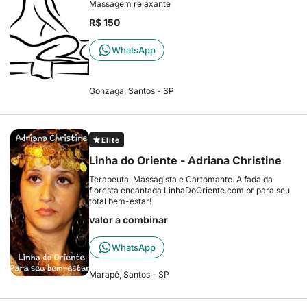
Massagem relaxante
R$ 150
WhatsApp
Gonzaga, Santos - SP
Elite
Linha do Oriente - Adriana Christine
Terapeuta, Massagista e Cartomante. A fada da
floresta encantada LinhaDoOriente.com.br para seu
total bem-estar!
valor a combinar
WhatsApp
Marapé, Santos - SP