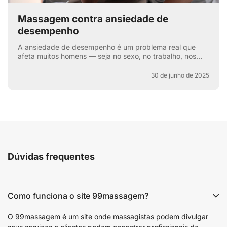
Massagem contra ansiedade de
desempenho
A ansiedade de desempenho é um problema real que
afeta muitos homens — seja no sexo, no trabalho, nos
esportes ou na vida cotidiana. Aquela voz interna: “e se
e...
30 de junho de 2025
Dúvidas frequentes
Como funciona o site 99massagem?
O 99massagem é um site onde massagistas podem divulgar