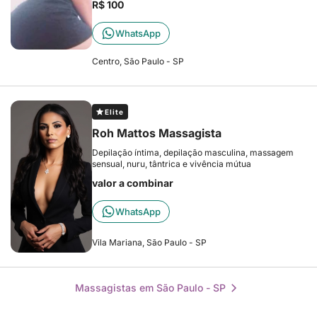
R$ 100
WhatsApp
Centro, São Paulo - SP
Elite
Roh Mattos Massagista
Depilação íntima, depilação masculina, massagem
sensual, nuru, tântrica e vivência mútua
valor a combinar
WhatsApp
Vila Mariana, São Paulo - SP
Massagistas em São Paulo - SP