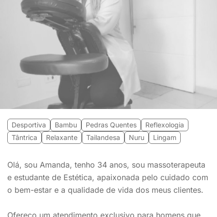
Desportiva
Bambu
Pedras Quentes
Reflexologia
Tântrica
Relaxante
Tailandesa
Nuru
Lingam
Olá, sou Amanda, tenho 34 anos, sou massoterapeuta
e estudante de Estética, apaixonada pelo cuidado com
o bem-estar e a qualidade de vida dos meus clientes.
Ofereço um atendimento exclusivo para homens que