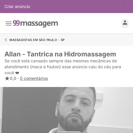
Criar anúncio
MASSAGISTAS EM SÃO PAULO - SP
Allan - Tantrica na Hidromassagem
Se você está cansado sempre das mesmas mecânicas de
atendimento (maca e fouton) esse anúncio caiu do céu para
você ❤️
0,0 ·
0 comentários