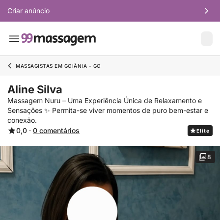
Criar anúncio
MASSAGISTAS EM GOIÂNIA - GO
Aline Silva
Massagem Nuru – Uma Experiência Única de Relaxamento e
Sensações ✨ Permita-se viver momentos de puro bem-estar e
conexão.
0,0 ·
0 comentários
Elite
8