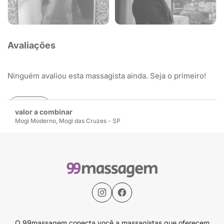
Avaliações
Ninguém avaliou esta massagista ainda. Seja o primeiro!
Avaliar
valor a combinar
Mogi Moderno, Mogi das Cruzes - SP
O 99massagem conecta você a massagistas que oferecem