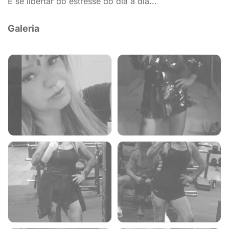
E se libertar do estresse do dia a dia...
Galeria