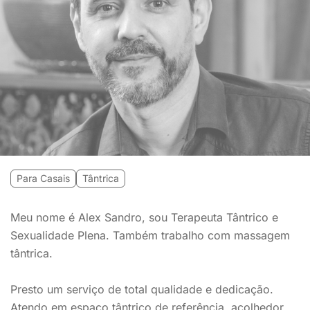
Para Casais
Tântrica
Meu nome é Alex Sandro, sou Terapeuta Tântrico e
Sexualidade Plena. Também trabalho com massagem
tântrica.
Presto um serviço de total qualidade e dedicação.
Atendo em espaço tântrico de referência, acolhedor,