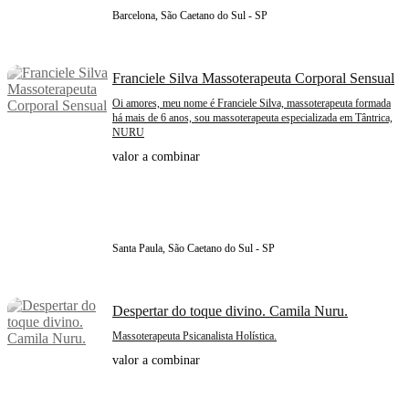
Barcelona, São Caetano do Sul - SP
Franciele Silva Massoterapeuta Corporal Sensual
Oi amores, meu nome é Franciele Silva, massoterapeuta formada
há mais de 6 anos, sou massoterapeuta especializada em Tântrica,
NURU
valor a combinar
Santa Paula, São Caetano do Sul - SP
Despertar do toque divino. Camila Nuru.
Massoterapeuta Psicanalista Holística.
valor a combinar