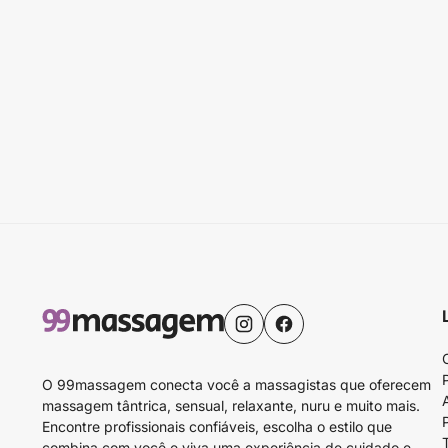
O 99massagem conecta você a massagistas que oferecem
massagem tântrica, sensual, relaxante, nuru e muito mais.
Encontre profissionais confiáveis, escolha o estilo que
combina com você e viva uma experiência de cuidado e