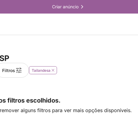
Criar anúncio
 SP
Filtros
Tailandesa
 filtros escolhidos.
remover alguns filtros para ver mais opções disponíveis.