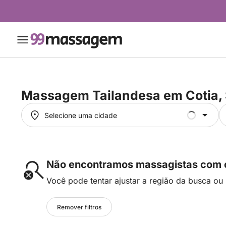
Massagem Tailandesa em
Cotia,
Selecione uma cidade
Selecione uma cidade
Não encontramos massagistas com os
Você pode tentar ajustar a região da busca ou 
Remover filtros