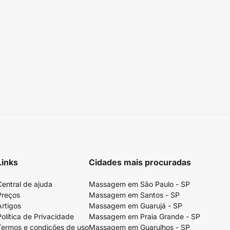
Links
Cidades mais procuradas
Central de ajuda
Massagem em São Paulo - SP
Preços
Massagem em Santos - SP
Artigos
Massagem em Guarujá - SP
Política de Privacidade
Massagem em Praia Grande - SP
Termos e condições de uso
Massagem em Guarulhos - SP