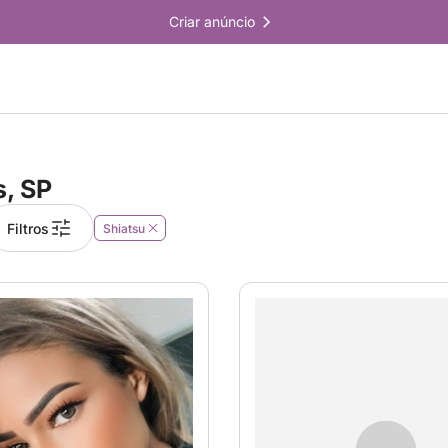
Criar anúncio
, SP
Filtros
Shiatsu