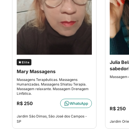
Julia Be
Elite
sabedor
Mary Massagens
Massagem c
Massagens Terapêuticas. Massagens
Humanizadas. Massagens Shiatsu Terapia.
Massagem relaxante. Massagem Drenagem
Linfática.
R$ 250
WhatsApp
R$ 250
Jardim São Dimas, São José dos Campos -
SP
Jardim Orie