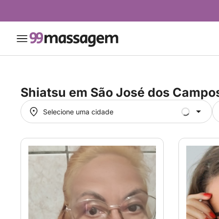
Shiatsu em
São José dos Campos
Selecione uma cidade
Selecione uma cidade