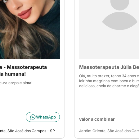
la - Massoterapeuta
Massoterapeuta Júlia Be
ia humana!
Olá, muito prazer, tenho 34 anos 
loirinha magrinha com boca e b
ura corpo e alma!
delicioso, cheia de charme e eleg
WhatsApp
valor a combinar
nte, São José dos Campos - SP
Jardim Oriente, São José dos Ca