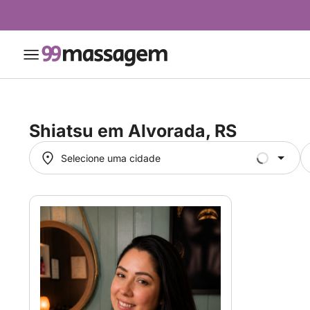
Shiatsu em
Alvorada, RS
Selecione uma cidade
Selecione uma cidade