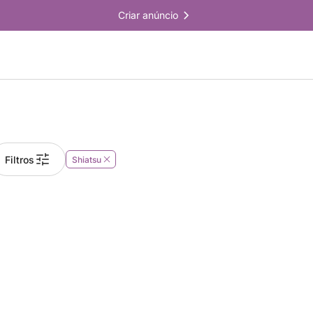
Criar anúncio
Filtros
Shiatsu