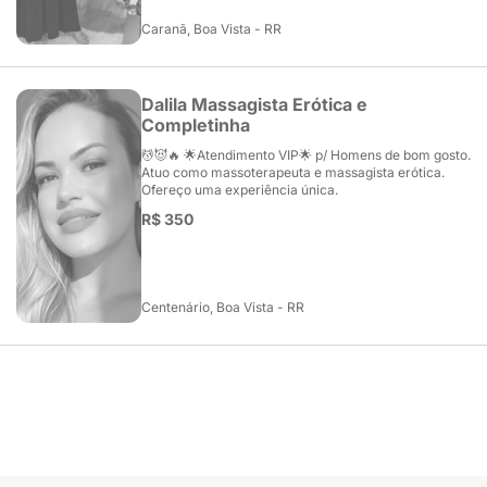
Caranã, Boa Vista - RR
Dalila Massagista Erótica e
Completinha
💆😈🔥 🌟Atendimento VIP🌟 p/ Homens de bom gosto.
Atuo como massoterapeuta e massagista erótica.
Ofereço uma experiência única.
R$ 350
Centenário, Boa Vista - RR