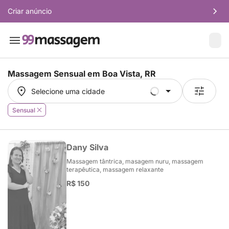
Criar anúncio
Massagem Sensual em
Boa Vista, RR
Selecione uma cidade
Selecione uma cidade
Sensual
Dany Silva
Massagem tântrica, masagem nuru, massagem
terapêutica, massagem relaxante
R$ 150