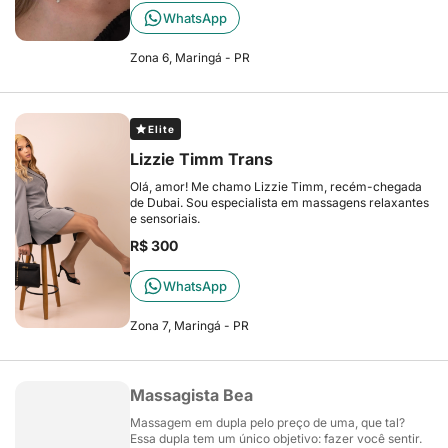
WhatsApp
Zona 6, Maringá - PR
Elite
Lizzie Timm Trans
Olá, amor! Me chamo Lizzie Timm, recém-chegada
de Dubai. Sou especialista em massagens relaxantes
e sensoriais.
R$ 300
WhatsApp
Zona 7, Maringá - PR
Massagista Bea
Massagem em dupla pelo preço de uma, que tal?
Essa dupla tem um único objetivo: fazer você sentir.