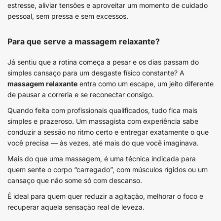
estresse, aliviar tensões e aproveitar um momento de cuidado
pessoal, sem pressa e sem excessos.
Para que serve a massagem relaxante?
Já sentiu que a rotina começa a pesar e os dias passam do
simples cansaço para um desgaste físico constante? A
massagem relaxante
entra como um escape, um jeito diferente
de pausar a correria e se reconectar consigo.
Quando feita com profissionais qualificados, tudo fica mais
simples e prazeroso. Um massagista com experiência sabe
conduzir a sessão no ritmo certo e entregar exatamente o que
você precisa — às vezes, até mais do que você imaginava.
Mais do que uma massagem, é uma técnica indicada para
quem sente o corpo “carregado”, com músculos rígidos ou um
cansaço que não some só com descanso.
É ideal para quem quer reduzir a agitação, melhorar o foco e
recuperar aquela sensação real de leveza.