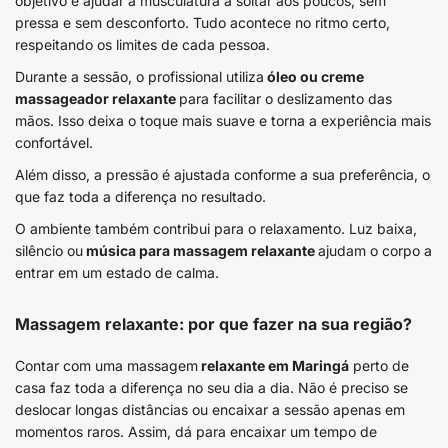
objetivo é ajudar a musculatura a soltar aos poucos, sem
pressa e sem desconforto. Tudo acontece no ritmo certo,
respeitando os limites de cada pessoa.
Durante a sessão, o profissional utiliza
óleo ou creme
massageador relaxante
para facilitar o deslizamento das
mãos. Isso deixa o toque mais suave e torna a experiência mais
confortável.
Além disso, a pressão é ajustada conforme a sua preferência, o
que faz toda a diferença no resultado.
O ambiente também contribui para o relaxamento. Luz baixa,
silêncio ou
música para massagem relaxante
ajudam o corpo a
entrar em um estado de calma.
Massagem relaxante: por que fazer na sua região?
Contar com uma massagem
relaxante em Maringá
perto de
casa faz toda a diferença no seu dia a dia. Não é preciso se
deslocar longas distâncias ou encaixar a sessão apenas em
momentos raros. Assim, dá para encaixar um tempo de