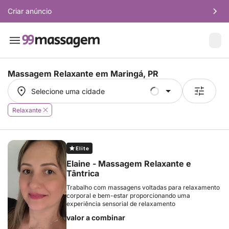
Criar anúncio
Massagem Relaxante em
Maringá, PR
Selecione uma cidade
Selecione uma cidade
Relaxante
Elite
Elaine - Massagem Relaxante e
Tântrica
Trabalho com massagens voltadas para relaxamento
corporal e bem-estar proporcionando uma
experiência sensorial de relaxamento
valor a combinar