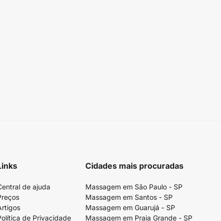
Links
Cidades mais procuradas
Central de ajuda
Massagem em São Paulo - SP
Preços
Massagem em Santos - SP
Artigos
Massagem em Guarujá - SP
Política de Privacidade
Massagem em Praia Grande - SP