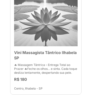
Vini Massagista Tântrico Ilhabela
SP
🔥 Massagem Tântrica – Entrega Total ao
Prazer 🔥Feche os olhos… e sinta. Cada toque
desliza lentamente, despertando sua pele.
R$ 180
Centro, Ilhabela - SP