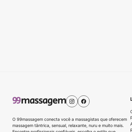
O 99massagem conecta você a massagistas que oferecem
massagem tântrica, sensual, relaxante, nuru e muito mais.
Encontre profissionais confiáveis, escolha o estilo que