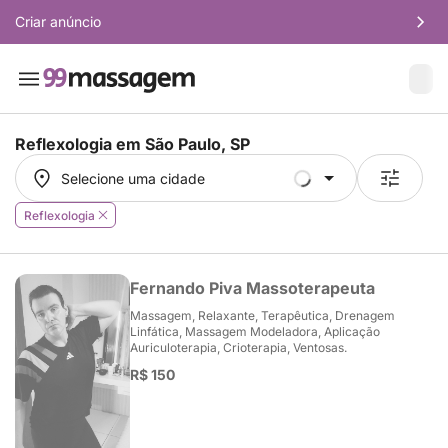
Criar anúncio
Reflexologia em
São Paulo, SP
Selecione uma cidade
Selecione uma cidade
Reflexologia
Fernando Piva Massoterapeuta
Massagem, Relaxante, Terapêutica, Drenagem
Linfática, Massagem Modeladora, Aplicação
Auriculoterapia, Crioterapia, Ventosas.
R$ 150