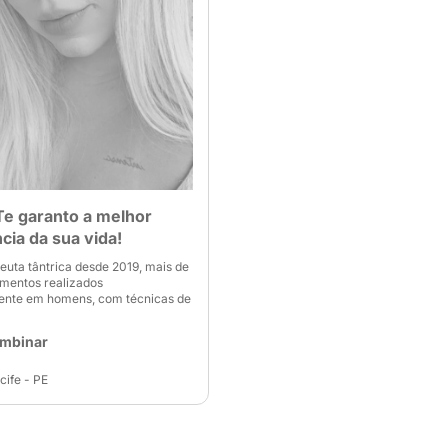
 Te garanto a melhor
cia da sua vida!
uta tântrica desde 2019, mais de
imentos realizados
ente em homens, com técnicas de
ombinar
cife - PE