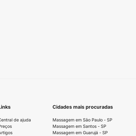
Links
Cidades mais procuradas
Central de ajuda
Massagem em São Paulo - SP
Preços
Massagem em Santos - SP
Artigos
Massagem em Guarujá - SP