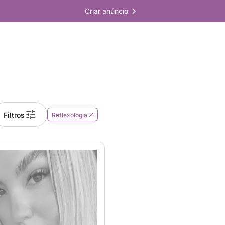
Criar anúncio
Filtros
Reflexologia