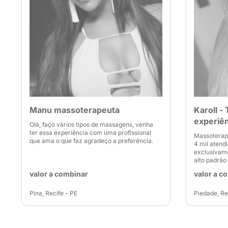
Manu massoterapeuta
Karoll -
experiên
Olá, faço vários tipos de massagens, venha
ter essa experiência com uma profissional
Massoterape
que ama o que faz agradeço a preferência.
4 mil atend
exclusivam
alto padrão
valor a combinar
valor a c
Pina, Recife - PE
Piedade, Re