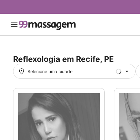
Reflexologia em
Recife, PE
Selecione uma cidade
Selecione uma cidade