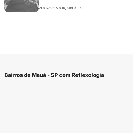
Vila Nova Mauá, Mauá - SP
Bairros de Mauá - SP com Reflexologia