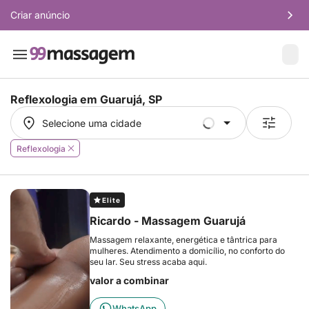
Criar anúncio
Reflexologia em
Guarujá, SP
Selecione uma cidade
Selecione uma cidade
Reflexologia
Elite
Ricardo - Massagem Guarujá
Massagem relaxante, energética e tântrica para
mulheres. Atendimento a domicílio, no conforto do
seu lar. Seu stress acaba aqui.
valor a combinar
WhatsApp