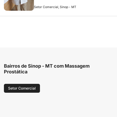
Setor Comercial, Sinop - MT
Bairros de Sinop - MT com Massagem
Prostática
Setor Comercial