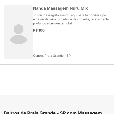
Nanda Massagem Nuru Mix
✅ Sou massagista e estou aqui para te conduzir por
uma verdadeira jornada de descoberta, relaxamento
profundo e bem-estar total.
R$ 100
Centro, Praia Grande - SP
Bairros de Praia Grande - SP com Massagem