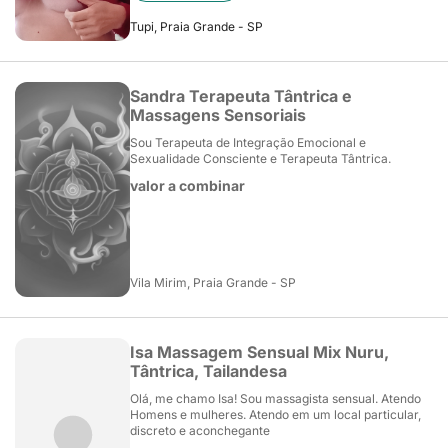
Tupi, Praia Grande - SP
Sandra Terapeuta Tântrica e
Massagens Sensoriais
Sou Terapeuta de Integração Emocional e
Sexualidade Consciente e Terapeuta Tântrica.
valor a combinar
Vila Mirim, Praia Grande - SP
Isa Massagem Sensual Mix Nuru,
Tântrica, Tailandesa
Olá, me chamo Isa! Sou massagista sensual. Atendo
Homens e mulheres. Atendo em um local particular,
discreto e aconchegante