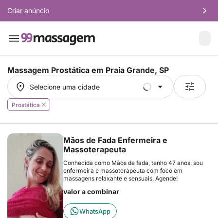
Criar anúncio
Massagem Prostática em
Praia Grande, SP
Selecione uma cidade
Selecione uma cidade
Prostática
Mãos de Fada Enfermeira e
Massoterapeuta
Conhecida como Mãos de fada, tenho 47 anos, sou
enfermeira e massoterapeuta com foco em
massagens relaxante e sensuais. Agende!
valor a combinar
WhatsApp