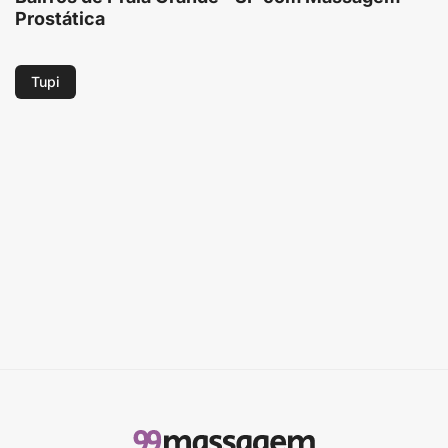
Prostática
Tupi