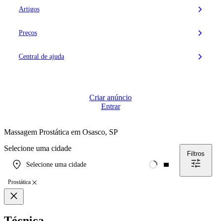
Artigos
Preços
Central de ajuda
Criar anúncio
Entrar
Massagem Prostática em
Osasco, SP
Selecione uma cidade
Filtros
Selecione uma cidade
Prostática
Técnica