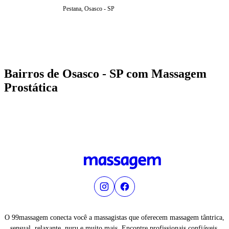
Pestana, Osasco - SP
Bairros de Osasco - SP com Massagem
Prostática
O 99massagem conecta você a massagistas que oferecem massagem tântrica,
sensual, relaxante, nuru e muito mais. Encontre profissionais confiáveis,