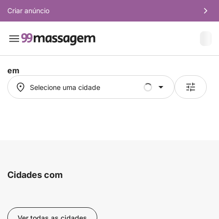
Criar anúncio
em
Selecione uma cidade
Selecione uma cidade
Cidades com
Ver todas as cidades