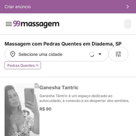
Criar anúncio
Massagem com Pedras Quentes em
Diadema, SP
Selecione uma cidade
Selecione uma cidade
Pedras Quentes
Ganesha Tantric
Ganesha Tântric é um espaço dedicado ao
autocuidado, à conexão e ao despertar dos sentidos.
R$ 90