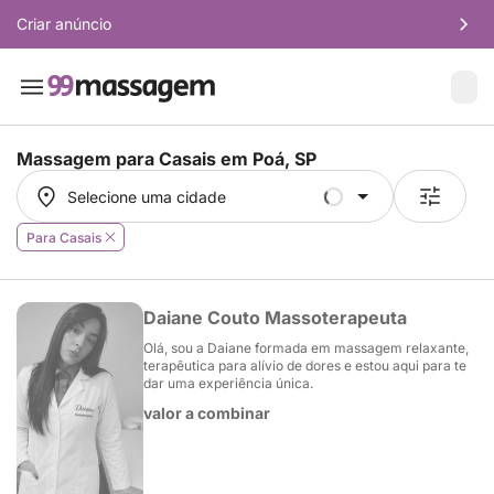
Criar anúncio
Massagem para Casais em
Poá, SP
Selecione uma cidade
Selecione uma cidade
Para Casais
Daiane Couto Massoterapeuta
Olá, sou a Daiane formada em massagem relaxante,
terapêutica para alívio de dores e estou aqui para te
dar uma experiência única.
valor a combinar