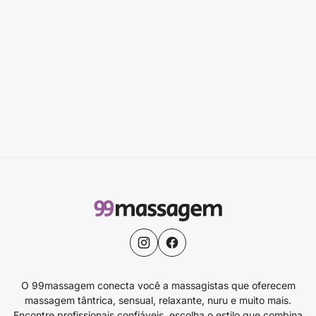
O 99massagem conecta você a massagistas que oferecem
massagem tântrica, sensual, relaxante, nuru e muito mais.
Encontre profissionais confiáveis, escolha o estilo que combina