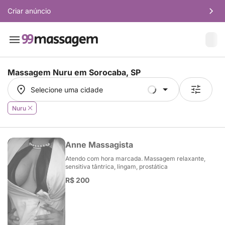
Criar anúncio
Massagem Nuru em
Sorocaba, SP
Selecione uma cidade
Selecione uma cidade
Nuru
Anne Massagista
Atendo com hora marcada. Massagem relaxante,
sensitiva tântrica, lingam, prostática
R$ 200