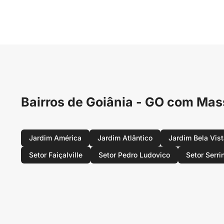
Bairros de Goiânia - GO com M
Jardim América
Jardim Atlântico
Jardim Bela Vis
Setor Faiçalville
Setor Pedro Ludovico
Setor Serri