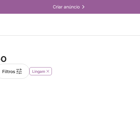
Criar anúncio
GO
Filtros
Lingam