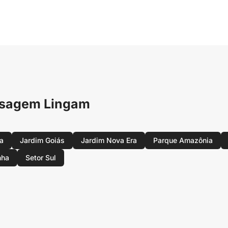
assagem Lingam
ta
Jardim Goiás
Jardim Nova Era
Parque Amazônia
nha
Setor Sul