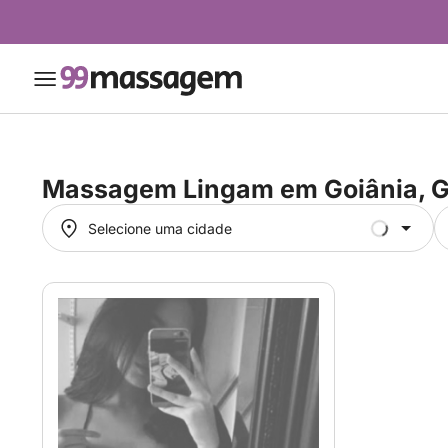
Massagem Lingam em
Goiânia, 
Selecione uma cidade
Selecione uma cidade