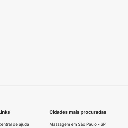
Links
Cidades mais procuradas
Central de ajuda
Massagem em São Paulo - SP