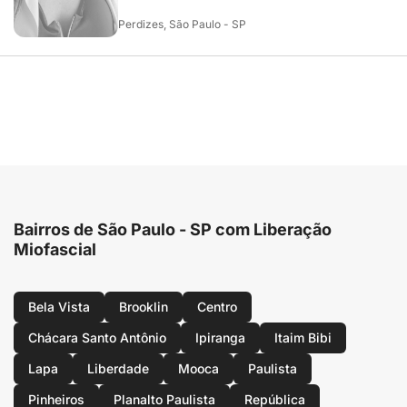
Perdizes, São Paulo - SP
Bairros de São Paulo - SP com Liberação
Miofascial
Bela Vista
Brooklin
Centro
Chácara Santo Antônio
Ipiranga
Itaim Bibi
Lapa
Liberdade
Mooca
Paulista
Pinheiros
Planalto Paulista
República